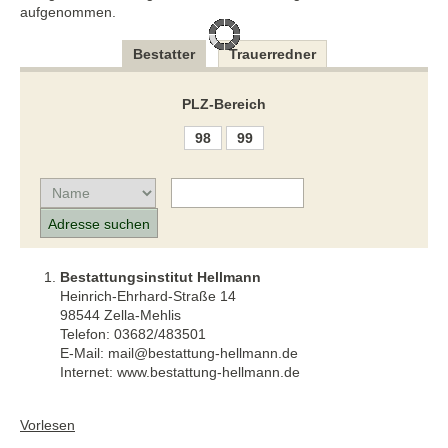
aufgenommen.
Bestatter
Trauerredner
PLZ-Bereich
98
99
Bestattungsinstitut Hellmann
Heinrich-Ehrhard-Straße 14
98544 Zella-Mehlis
Telefon: 03682/483501
E-Mail: mail@bestattung-hellmann.de
Internet: www.bestattung-hellmann.de
Vorlesen