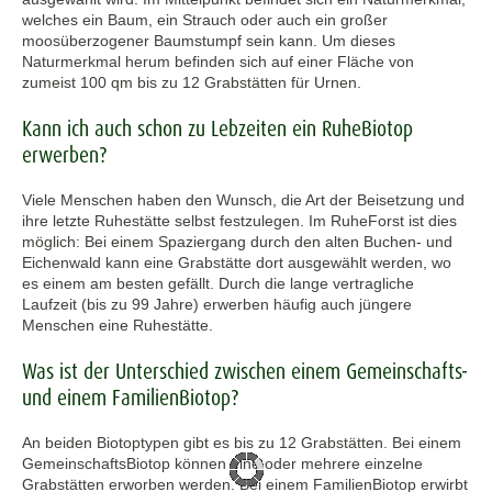
welches ein Baum, ein Strauch oder auch ein großer
moosüberzogener Baumstumpf sein kann. Um dieses
Naturmerkmal herum befinden sich auf einer Fläche von
zumeist 100 qm bis zu 12 Grabstätten für Urnen.
Kann ich auch schon zu Lebzeiten ein RuheBiotop
erwerben?
Viele Menschen haben den Wunsch, die Art der Beisetzung und
ihre letzte Ruhestätte selbst festzulegen. Im RuheForst ist dies
möglich: Bei einem Spaziergang durch den alten Buchen- und
Eichenwald kann eine Grabstätte dort ausgewählt werden, wo
es einem am besten gefällt. Durch die lange vertragliche
Laufzeit (bis zu 99 Jahre) erwerben häufig auch jüngere
Menschen eine Ruhestätte.
Was ist der Unterschied zwischen einem Gemeinschafts-
und einem FamilienBiotop?
An beiden Biotoptypen gibt es bis zu 12 Grabstätten. Bei einem
GemeinschaftsBiotop können eine oder mehrere einzelne
Grabstätten erworben werden. Bei einem FamilienBiotop erwirbt