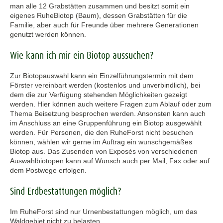
man alle 12 Grabstätten zusammen und besitzt somit ein
eigenes RuheBiotop (Baum), dessen Grabstätten für die
Familie, aber auch für Freunde über mehrere Generationen
genutzt werden können.
Wie kann ich mir ein Biotop aussuchen?
Zur Biotopauswahl kann ein Einzelführungstermin mit dem
Förster vereinbart werden (kostenlos und unverbindlich), bei
dem die zur Verfügung stehenden Möglichkeiten gezeigt
werden. Hier können auch weitere Fragen zum Ablauf oder zum
Thema Beisetzung besprochen werden. Ansonsten kann auch
im Anschluss an eine Gruppenführung ein Biotop ausgewählt
werden. Für Personen, die den RuheForst nicht besuchen
können, wählen wir gerne im Auftrag ein wunschgemäßes
Biotop aus. Das Zusenden von Exposés von verschiedenen
Auswahlbiotopen kann auf Wunsch auch per Mail, Fax oder auf
dem Postwege erfolgen.
Sind Erdbestattungen möglich?
Im RuheForst sind nur Urnenbestattungen möglich, um das
Waldgebiet nicht zu belasten.