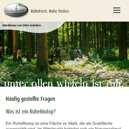
Häufig gestellte Fragen
Was ist ein RuheBiotop?
Ein RuheBiotop ist eine Fläche im Wald, die als Grabfläche
ausgewählt wird. Im Mittelpunkt befindet sich ein Naturmerkmal,