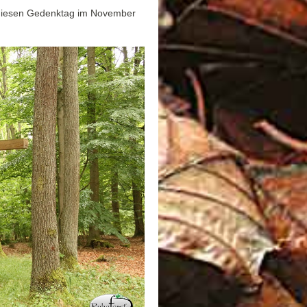
f diesen Gedenktag im November