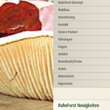
RuheForst-Konzept
Waldbau
Orientierung
Kontakt
Unsere Partner
Führungen
Fragen
Anfahrt
Downloads/Preise
Archiv
Datenschutz
Impressum
RuheForst Neuigkeiten