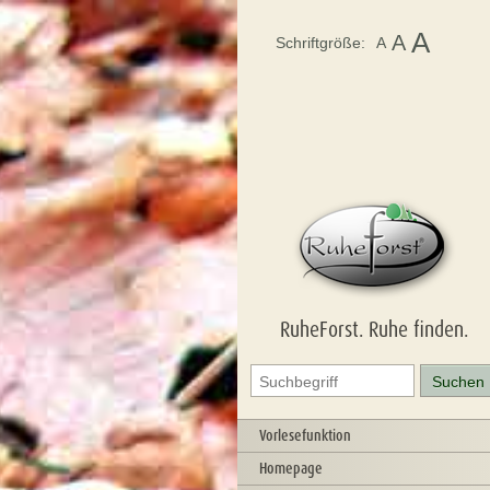
A
A
Schriftgröße:
A
RuheForst. Ruhe finden.
Vorlesefunktion
Homepage