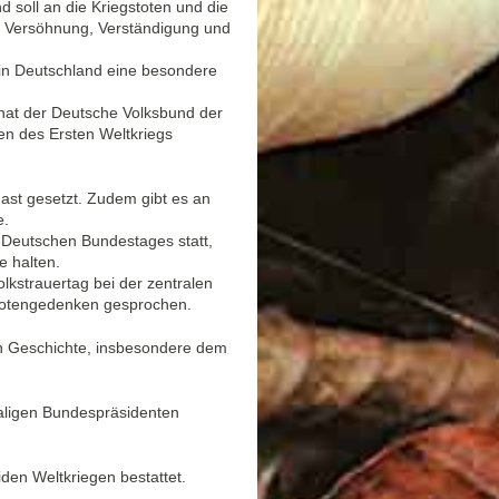
 soll an die Kriegstoten und die
u Versöhnung, Verständigung und
in Deutschland eine besondere
hat der Deutsche Volksbund der
en des Ersten Weltkriegs
ast gesetzt. Zudem gibt es an
e.
 Deutschen Bundestages statt,
e halten.
lkstrauertag bei der zentralen
Totengedenken gesprochen.
n Geschichte, insbesondere dem
ligen Bundespräsidenten
den Weltkriegen bestattet.