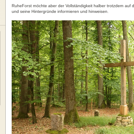
RuheForst möchte aber der Vollständigkeit halber trotzdem au
und seine Hintergründe informieren und hinweisen.