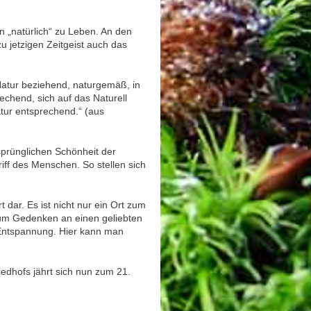
 „natürlich“ zu Leben. An den
u jetzigen Zeitgeist auch das
 Natur beziehend, naturgemäß, in
echend, sich auf das Naturell
tur entsprechend.“ (aus
sprünglichen Schönheit der
iff des Menschen. So stellen sich
dar. Es ist nicht nur ein Ort zum
 zum Gedenken an einen geliebten
Entspannung. Hier kann man
edhofs jährt sich nun zum 21.