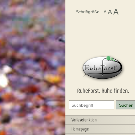
A
A
Schriftgröße:
A
RuheForst. Ruhe finden.
Vorlesefunktion
Homepage