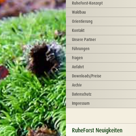
RuheForst-Konzept
Waldbau
Orientierung
Kontakt
Unsere Partner
Führungen
Fragen
Anfahrt
Downloads/Preise
Archiv
Datenschutz
Impressum
RuheForst Neuigkeiten