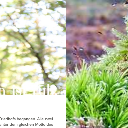
Friedhofs begangen. Alle zwei
 unter dem gleichen Motto des