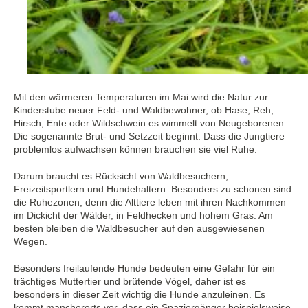
Mit den wärmeren Temperaturen im Mai wird die Natur zur
Kinderstube neuer Feld- und Waldbewohner, ob Hase, Reh,
Hirsch, Ente oder Wildschwein es wimmelt von Neugeborenen.
Die sogenannte Brut- und Setzzeit beginnt. Dass die Jungtiere
problemlos aufwachsen können brauchen sie viel Ruhe.
Darum braucht es Rücksicht von Waldbesuchern,
Freizeitsportlern und Hundehaltern. Besonders zu schonen sind
die Ruhezonen, denn die Alttiere leben mit ihren Nachkommen
im Dickicht der Wälder, in Feldhecken und hohem Gras. Am
besten bleiben die Waldbesucher auf den ausgewiesenen
Wegen.
Besonders freilaufende Hunde bedeuten eine Gefahr für ein
trächtiges Muttertier und brütende Vögel, daher ist es
besonders in dieser Zeit wichtig die Hunde anzuleinen. Es
kommt mancherorts vor, dass ein Spaziergänger beispielsweise