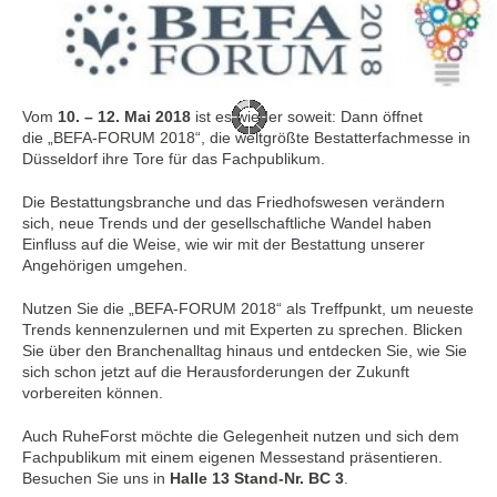
Vom
10. – 12. Mai 2018
ist es wieder soweit: Dann öffnet
die „BEFA-FORUM 2018“, die weltgrößte Bestatterfachmesse in
Düsseldorf ihre Tore für das Fachpublikum.
Die Bestattungsbranche und das Friedhofswesen verändern
sich, neue Trends und der gesellschaftliche Wandel haben
Einfluss auf die Weise, wie wir mit der Bestattung unserer
Angehörigen umgehen.
Nutzen Sie die „BEFA-FORUM 2018“ als Treffpunkt, um neueste
Trends kennenzulernen und mit Experten zu sprechen. Blicken
Sie über den Branchenalltag hinaus und entdecken Sie, wie Sie
sich schon jetzt auf die Herausforderungen der Zukunft
vorbereiten können.
Auch RuheForst möchte die Gelegenheit nutzen und sich dem
Fachpublikum mit einem eigenen Messestand präsentieren.
Besuchen Sie uns in
Halle 13 Stand-Nr. BC 3
.